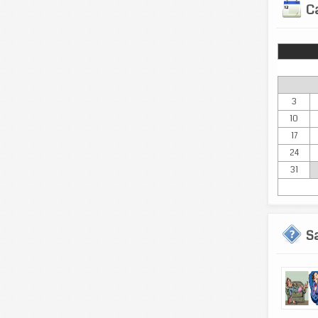
Ca
Lun
3
10
17
24
31
S