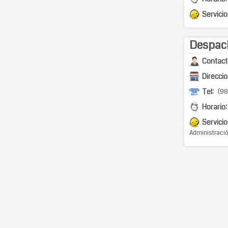
Servicio
Despach
Contact
Direccio
Tel:
(98
Horario:
Servicio
Administració