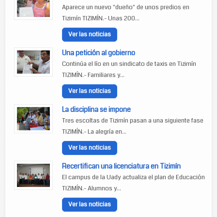
Aparece un nuevo "dueño" de unos predios en
Tizimín TIZIMÍN.- Unas 200...
Ver las noticias
Una petición al gobierno
Continúa el lío en un sindicato de taxis en Tizimín
TIZIMÍN.- Familiares y...
Ver las noticias
La disciplina se impone
Tres escoltas de Tizimín pasan a una siguiente fase
TIZIMÍN.- La alegría en...
Ver las noticias
Recertifican una licenciatura en Tizimín
El campus de la Uady actualiza el plan de Educación
TIZIMÍN.- Alumnos y...
Ver las noticias