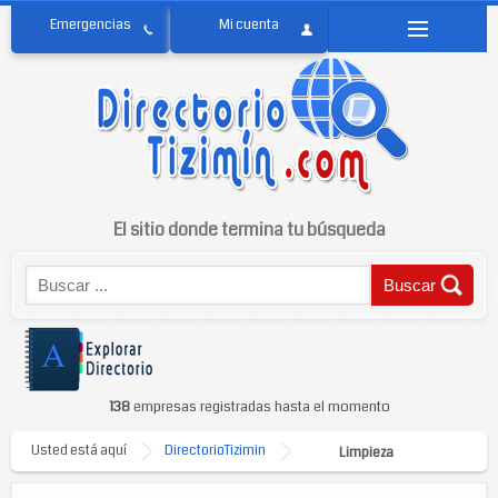
El sitio donde termina tu búsqueda
138
empresas registradas hasta el momento
Usted está aquí
DirectorioTizimin
Limpieza