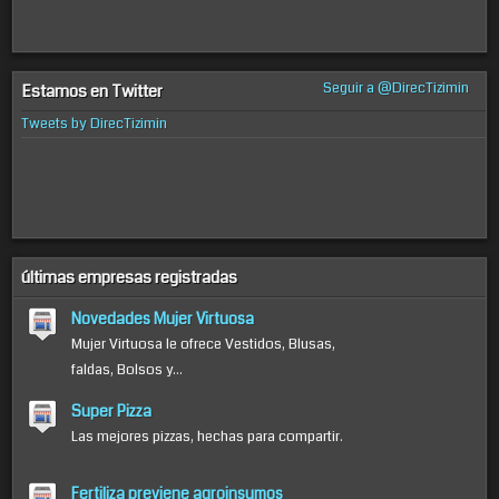
Seguir a @DirecTizimin
Estamos en Twitter
Tweets by DirecTizimin
últimas empresas registradas
Novedades Mujer Virtuosa
Mujer Virtuosa le ofrece Vestidos, Blusas,
faldas, Bolsos y...
Super Pizza
Las mejores pizzas, hechas para compartir.
Fertiliza previene agroinsumos