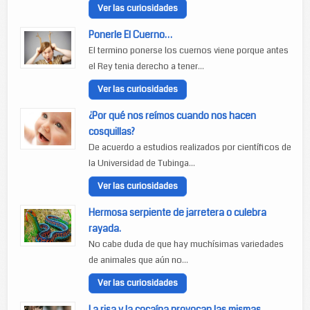
Ver las curiosidades
Ponerle El Cuerno…
El termino ponerse los cuernos viene porque antes
el Rey tenia derecho a tener...
Ver las curiosidades
¿Por qué nos reímos cuando nos hacen
cosquillas?
De acuerdo a estudios realizados por científicos de
la Universidad de Tubinga...
Ver las curiosidades
Hermosa serpiente de jarretera o culebra
rayada.
No cabe duda de que hay muchísimas variedades
de animales que aún no...
Ver las curiosidades
La risa y la cocaína provocan las mismas