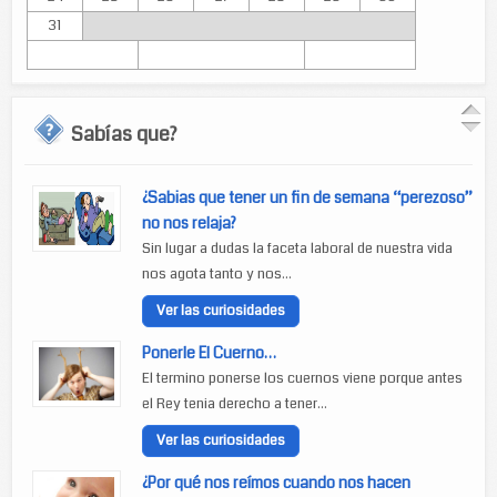
31
Sabías que?
¿Sabias que tener un fin de semana “perezoso”
no nos relaja?
Sin lugar a dudas la faceta laboral de nuestra vida
nos agota tanto y nos...
Ver las curiosidades
Ponerle El Cuerno…
El termino ponerse los cuernos viene porque antes
el Rey tenia derecho a tener...
Ver las curiosidades
¿Por qué nos reímos cuando nos hacen