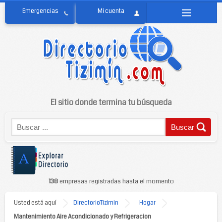
El sitio donde termina tu búsqueda
138
empresas registradas hasta el momento
Usted está aquí
DirectorioTizimin
Hogar
Mantenimiento Aire Acondicionado y Refrigeracion