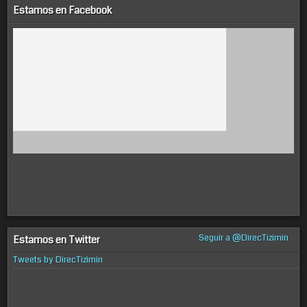
Estamos en Facebook
Seguir a @DirecTizimin
Estamos en Twitter
Tweets by DirecTizimin