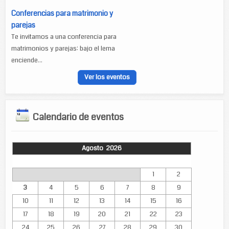
Conferencias para matrimonio y
parejas
Te invitamos a una conferencia para
matrimonios y parejas: bajo el lema
enciende...
Ver los eventos
Calendario de eventos
Agosto 2026
Lun
Mar
Mié
Jue
Vie
Sáb
Dom
1
2
3
4
5
6
7
8
9
10
11
12
13
14
15
16
17
18
19
20
21
22
23
24
25
26
27
28
29
30