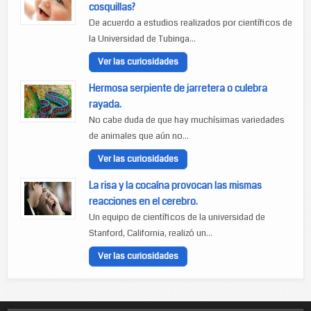
cosquillas?
De acuerdo a estudios realizados por científicos de
la Universidad de Tubinga...
Ver las curiosidades
Hermosa serpiente de jarretera o culebra
rayada.
No cabe duda de que hay muchísimas variedades
de animales que aún no...
Ver las curiosidades
La risa y la cocaína provocan las mismas
reacciones en el cerebro.
Un equipo de científicos de la universidad de
Stanford, California, realizó un...
Ver las curiosidades