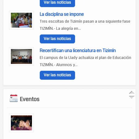
Ver las noticias
La disciplina se impone
Tres escoltas de Tizimín pasan a una siguiente fase
TIZIMÍN.- La alegría en...
Ver las noticias
Recertifican una licenciatura en Tizimín
El campus de la Uady actualiza el plan de Educación
TIZIMÍN.- Alumnos y...
Ver las noticias
Eventos