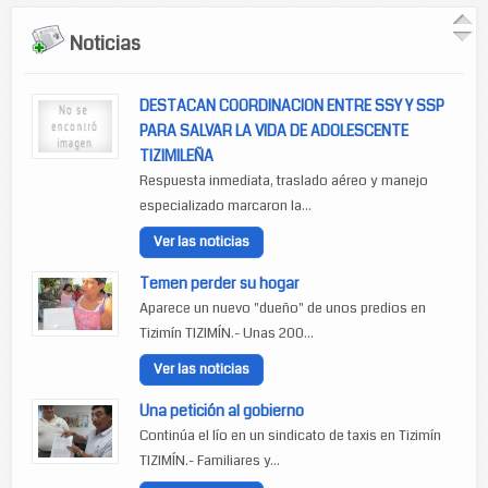
Noticias
DESTACAN COORDINACION ENTRE SSY Y SSP
PARA SALVAR LA VIDA DE ADOLESCENTE
TIZIMILEÑA
Respuesta inmediata, traslado aéreo y manejo
especializado marcaron la...
Ver las noticias
Temen perder su hogar
Aparece un nuevo "dueño" de unos predios en
Tizimín TIZIMÍN.- Unas 200...
Ver las noticias
Una petición al gobierno
Continúa el lío en un sindicato de taxis en Tizimín
TIZIMÍN.- Familiares y...