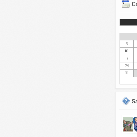
Ca
Lun
3
10
17
24
31
S