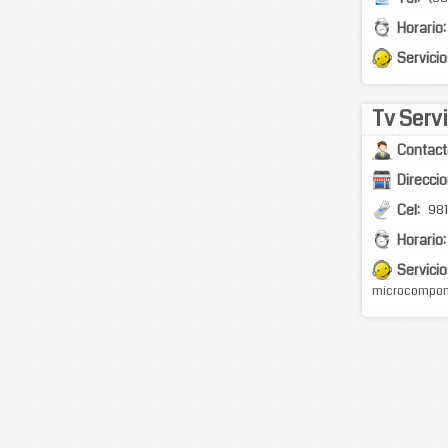
Horario:
Servicio
Tv Serv
Contact
Direccio
Cel:
98
Horario:
Servicio
microcomponen