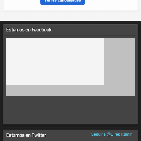
Ver las curiosidades
Estamos en Facebook
Seguir a @DirecTizimin
Estamos en Twitter