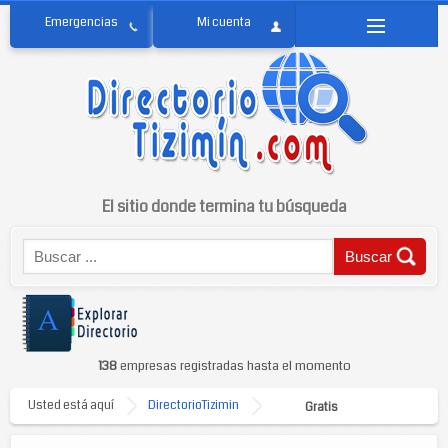
El sitio donde termina tu búsqueda
138
empresas registradas hasta el momento
Usted está aquí
DirectorioTizimin
Gratis