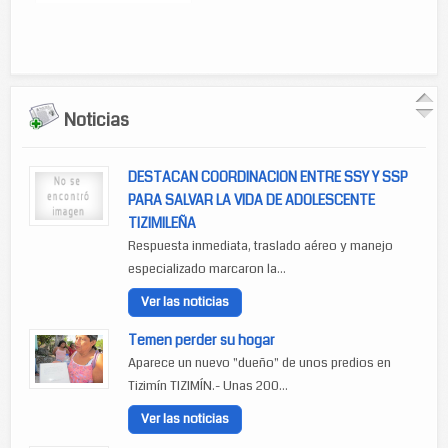
Noticias
DESTACAN COORDINACION ENTRE SSY Y SSP
PARA SALVAR LA VIDA DE ADOLESCENTE
TIZIMILEÑA
Respuesta inmediata, traslado aéreo y manejo
especializado marcaron la...
Ver las noticias
Temen perder su hogar
Aparece un nuevo "dueño" de unos predios en
Tizimín TIZIMÍN.- Unas 200...
Ver las noticias