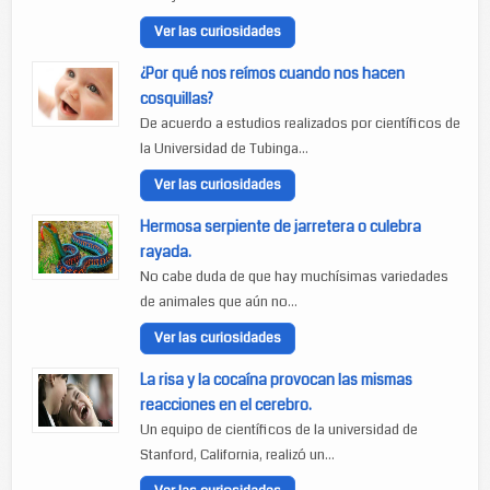
Ver las curiosidades
¿Por qué nos reímos cuando nos hacen
cosquillas?
De acuerdo a estudios realizados por científicos de
la Universidad de Tubinga...
Ver las curiosidades
Hermosa serpiente de jarretera o culebra
rayada.
No cabe duda de que hay muchísimas variedades
de animales que aún no...
Ver las curiosidades
La risa y la cocaína provocan las mismas
reacciones en el cerebro.
Un equipo de científicos de la universidad de
Stanford, California, realizó un...