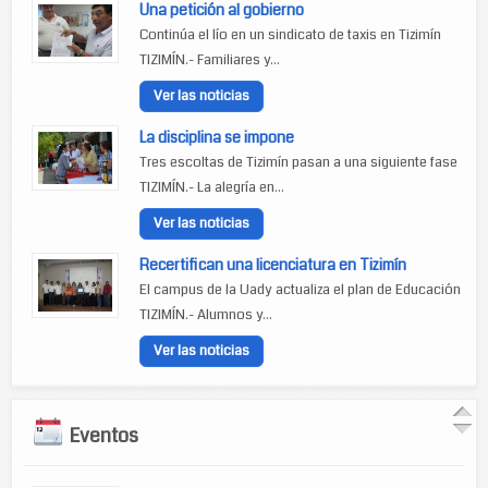
Una petición al gobierno
Continúa el lío en un sindicato de taxis en Tizimín
TIZIMÍN.- Familiares y...
Ver las noticias
La disciplina se impone
Tres escoltas de Tizimín pasan a una siguiente fase
TIZIMÍN.- La alegría en...
Ver las noticias
Recertifican una licenciatura en Tizimín
El campus de la Uady actualiza el plan de Educación
TIZIMÍN.- Alumnos y...
Ver las noticias
Eventos