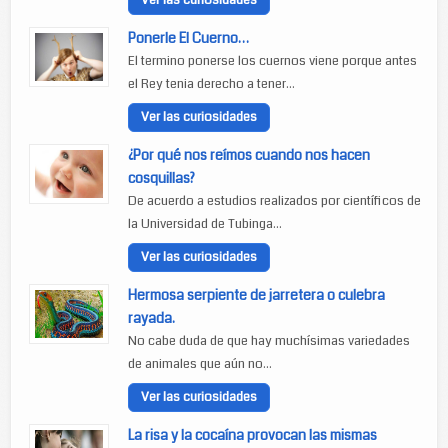
Ver las curiosidades
Ponerle El Cuerno…
El termino ponerse los cuernos viene porque antes
el Rey tenia derecho a tener...
Ver las curiosidades
¿Por qué nos reímos cuando nos hacen
cosquillas?
De acuerdo a estudios realizados por científicos de
la Universidad de Tubinga...
Ver las curiosidades
Hermosa serpiente de jarretera o culebra
rayada.
No cabe duda de que hay muchísimas variedades
de animales que aún no...
Ver las curiosidades
La risa y la cocaína provocan las mismas