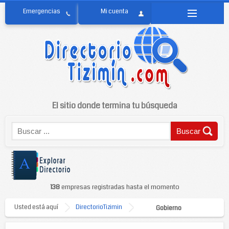
El sitio donde termina tu búsqueda
138
empresas registradas hasta el momento
Usted está aquí
DirectorioTizimin
Gobierno