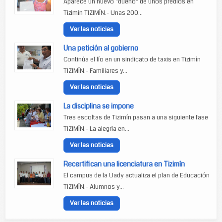
Aparece un nuevo "dueño" de unos predios en
Tizimín TIZIMÍN.- Unas 200...
Ver las noticias
Una petición al gobierno
Continúa el lío en un sindicato de taxis en Tizimín
TIZIMÍN.- Familiares y...
Ver las noticias
La disciplina se impone
Tres escoltas de Tizimín pasan a una siguiente fase
TIZIMÍN.- La alegría en...
Ver las noticias
Recertifican una licenciatura en Tizimín
El campus de la Uady actualiza el plan de Educación
TIZIMÍN.- Alumnos y...
Ver las noticias