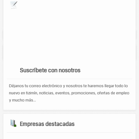
Explora por giros comerciales
Se muestran resultados para:
"Gobierno"
Policía Tizimín
Suscríbete con nosotros
Déjanos tu correo electrónico y nosotros te haremos llegar todo lo
nuevo en tizimín, noticias, eventos, promociones, ofertas de empleo
y mucho más...
Empresas destacadas