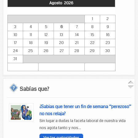
Agosto 2026
Lun
Mar
Mié
Jue
Vie
Sáb
Dom
1
2
3
4
5
6
7
8
9
10
11
12
13
14
15
16
17
18
19
20
21
22
23
24
25
26
27
28
29
30
31
Sabías que?
¿Sabias que tener un fin de semana “perezoso”
no nos relaja?
Sin lugar a dudas la faceta laboral de nuestra vida
nos agota tanto y nos...