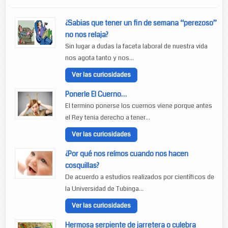
¿Sabias que tener un fin de semana “perezoso”
no nos relaja?
Sin lugar a dudas la faceta laboral de nuestra vida
nos agota tanto y nos...
Ver las curiosidades
Ponerle El Cuerno…
El termino ponerse los cuernos viene porque antes
el Rey tenia derecho a tener...
Ver las curiosidades
¿Por qué nos reímos cuando nos hacen
cosquillas?
De acuerdo a estudios realizados por científicos de
la Universidad de Tubinga...
Ver las curiosidades
Hermosa serpiente de jarretera o culebra