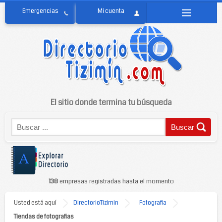
El sitio donde termina tu búsqueda
138
empresas registradas hasta el momento
Usted está aquí
DirectorioTizimin
Fotografia
Tiendas de fotografias