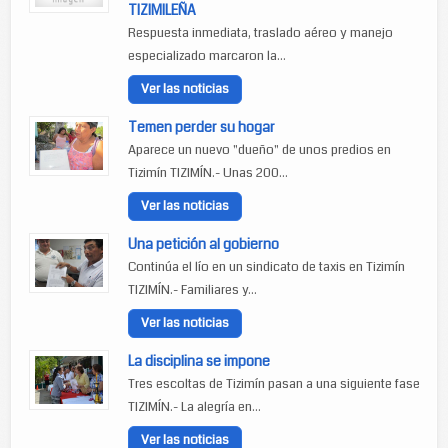
TIZIMILEÑA
Respuesta inmediata, traslado aéreo y manejo
especializado marcaron la...
Ver las noticias
Temen perder su hogar
Aparece un nuevo "dueño" de unos predios en
Tizimín TIZIMÍN.- Unas 200...
Ver las noticias
Una petición al gobierno
Continúa el lío en un sindicato de taxis en Tizimín
TIZIMÍN.- Familiares y...
Ver las noticias
La disciplina se impone
Tres escoltas de Tizimín pasan a una siguiente fase
TIZIMÍN.- La alegría en...
Ver las noticias