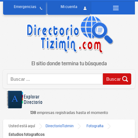
El sitio donde termina tu búsqueda
138
empresas registradas hasta el momento
Usted está aquí
DirectorioTizimin
Fotografia
Estudios fotograficos