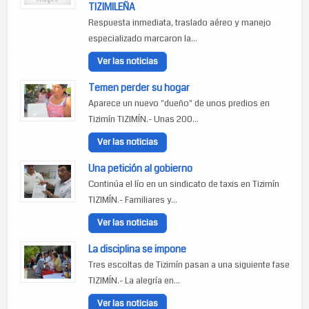
TIZIMILEÑA
Respuesta inmediata, traslado aéreo y manejo
especializado marcaron la...
Ver las noticias
Temen perder su hogar
Aparece un nuevo "dueño" de unos predios en
Tizimín TIZIMÍN.- Unas 200...
Ver las noticias
Una petición al gobierno
Continúa el lío en un sindicato de taxis en Tizimín
TIZIMÍN.- Familiares y...
Ver las noticias
La disciplina se impone
Tres escoltas de Tizimín pasan a una siguiente fase
TIZIMÍN.- La alegría en...
Ver las noticias