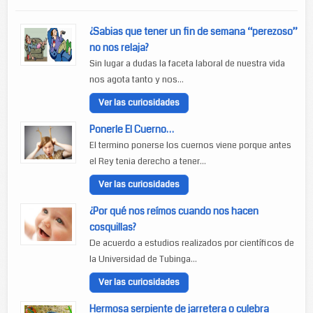
¿Sabias que tener un fin de semana “perezoso”
no nos relaja?
Sin lugar a dudas la faceta laboral de nuestra vida
nos agota tanto y nos...
Ver las curiosidades
Ponerle El Cuerno…
El termino ponerse los cuernos viene porque antes
el Rey tenia derecho a tener...
Ver las curiosidades
¿Por qué nos reímos cuando nos hacen
cosquillas?
De acuerdo a estudios realizados por científicos de
la Universidad de Tubinga...
Ver las curiosidades
Hermosa serpiente de jarretera o culebra