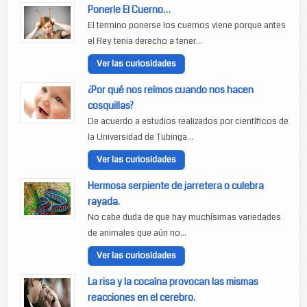
Ponerle El Cuerno…
El termino ponerse los cuernos viene porque antes
el Rey tenia derecho a tener...
Ver las curiosidades
¿Por qué nos reímos cuando nos hacen
cosquillas?
De acuerdo a estudios realizados por científicos de
la Universidad de Tubinga...
Ver las curiosidades
Hermosa serpiente de jarretera o culebra
rayada.
No cabe duda de que hay muchísimas variedades
de animales que aún no...
Ver las curiosidades
La risa y la cocaína provocan las mismas
reacciones en el cerebro.