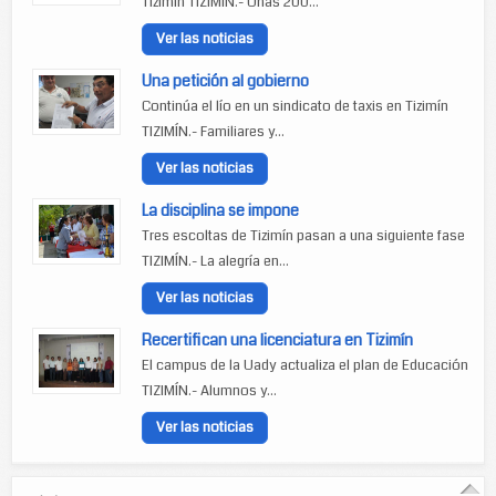
Tizimín TIZIMÍN.- Unas 200...
Ver las noticias
Una petición al gobierno
Continúa el lío en un sindicato de taxis en Tizimín
TIZIMÍN.- Familiares y...
Ver las noticias
La disciplina se impone
Tres escoltas de Tizimín pasan a una siguiente fase
TIZIMÍN.- La alegría en...
Ver las noticias
Recertifican una licenciatura en Tizimín
El campus de la Uady actualiza el plan de Educación
TIZIMÍN.- Alumnos y...
Ver las noticias