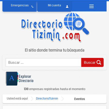
El sitio donde termina tu búsqueda
138
empresas registradas hasta el momento
Usted está aquí
DirectorioTizimin
Eventos