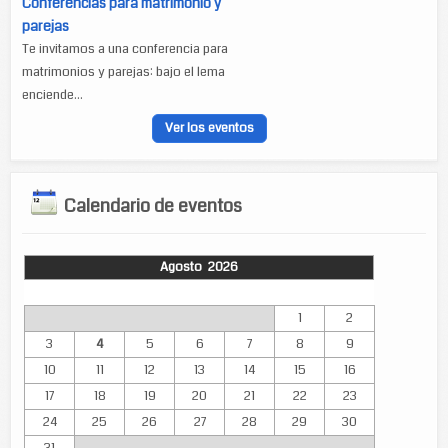
Conferencias para matrimonio y
parejas
Te invitamos a una conferencia para
matrimonios y parejas: bajo el lema
enciende...
Ver los eventos
Calendario de eventos
Agosto 2026
Lun
Mar
Mié
Jue
Vie
Sáb
Dom
1
2
3
4
5
6
7
8
9
10
11
12
13
14
15
16
17
18
19
20
21
22
23
24
25
26
27
28
29
30