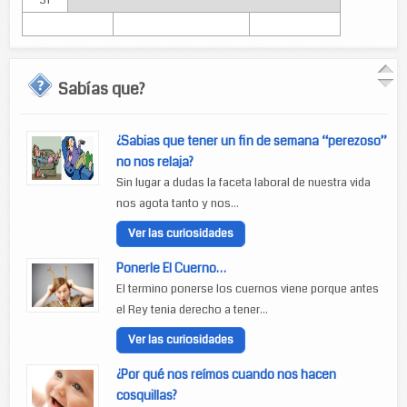
31
Sabías que?
¿Sabias que tener un fin de semana “perezoso”
no nos relaja?
Sin lugar a dudas la faceta laboral de nuestra vida
nos agota tanto y nos...
Ver las curiosidades
Ponerle El Cuerno…
El termino ponerse los cuernos viene porque antes
el Rey tenia derecho a tener...
Ver las curiosidades
¿Por qué nos reímos cuando nos hacen
cosquillas?