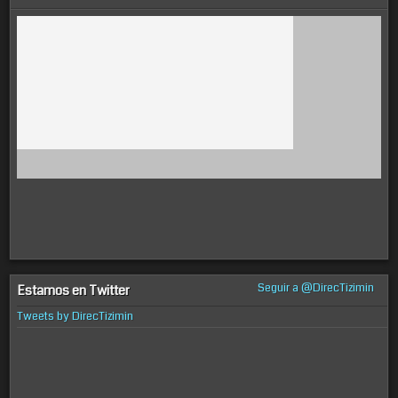
Seguir a @DirecTizimin
Estamos en Twitter
Tweets by DirecTizimin