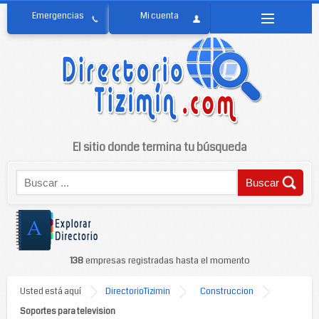
El sitio donde termina tu búsqueda
138
empresas registradas hasta el momento
Usted está aquí
DirectorioTizimin
Construccion
Soportes para television