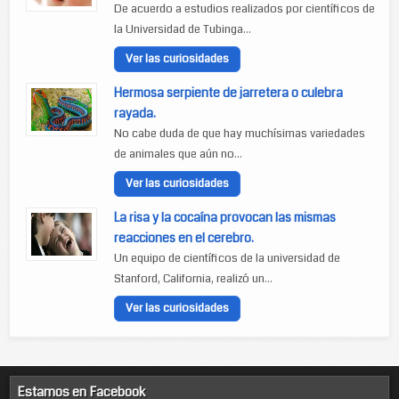
De acuerdo a estudios realizados por científicos de
la Universidad de Tubinga...
Ver las curiosidades
Hermosa serpiente de jarretera o culebra
rayada.
No cabe duda de que hay muchísimas variedades
de animales que aún no...
Ver las curiosidades
La risa y la cocaína provocan las mismas
reacciones en el cerebro.
Un equipo de científicos de la universidad de
Stanford, California, realizó un...
Ver las curiosidades
Estamos en Facebook