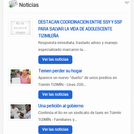
Noticias
DESTACAN COORDINACION ENTRE SSY Y SSP
PARA SALVAR LA VIDA DE ADOLESCENTE
TIZIMILEÑA
Respuesta inmediata, traslado aéreo y manejo
especializado marcaron la...
Ver las noticias
Temen perder su hogar
Aparece un nuevo "dueño" de unos predios en
Tizimín TIZIMÍN.- Unas 200...
Ver las noticias
Una petición al gobierno
Continúa el lío en un sindicato de taxis en Tizimín
TIZIMÍN.- Familiares y...
Ver las noticias