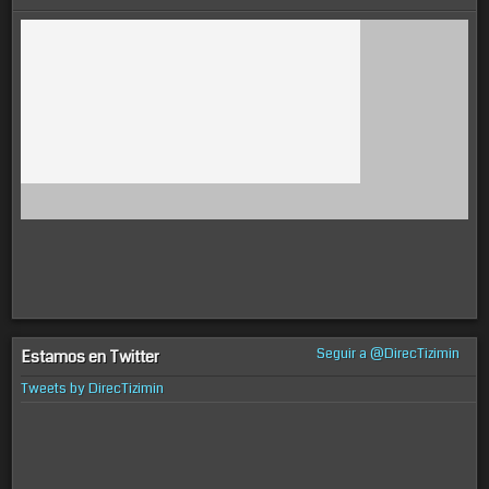
Seguir a @DirecTizimin
Estamos en Twitter
Tweets by DirecTizimin