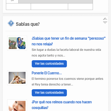
31
Sabías que?
¿Sabias que tener un fin de semana “perezoso”
no nos relaja?
Sin lugar a dudas la faceta laboral de nuestra vida
nos agota tanto y nos...
Ver las curiosidades
Ponerle El Cuerno…
El termino ponerse los cuernos viene porque antes
el Rey tenia derecho a tener...
Ver las curiosidades
¿Por qué nos reímos cuando nos hacen
cosquillas?