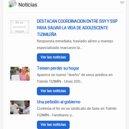
Noticias
DESTACAN COORDINACION ENTRE SSY Y SSP
PARA SALVAR LA VIDA DE ADOLESCENTE
TIZIMILEÑA
Respuesta inmediata, traslado aéreo y manejo
especializado marcaron la...
Ver las noticias
Temen perder su hogar
Aparece un nuevo "dueño" de unos predios en
Tizimín TIZIMÍN.- Unas 200...
Ver las noticias
Una petición al gobierno
Continúa el lío en un sindicato de taxis en Tizimín
TIZIMÍN.- Familiares y...
Ver las noticias