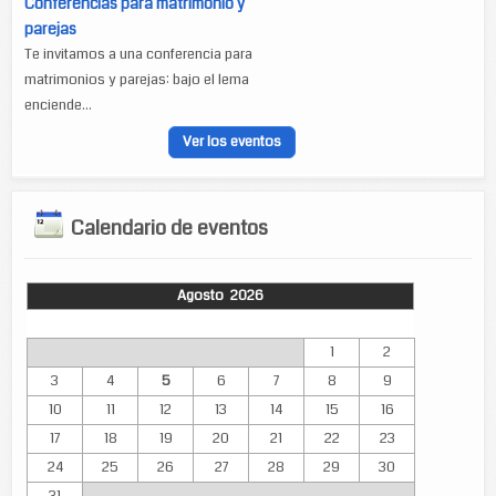
Conferencias para matrimonio y
parejas
Te invitamos a una conferencia para
matrimonios y parejas: bajo el lema
enciende...
Ver los eventos
Calendario de eventos
Agosto 2026
Lun
Mar
Mié
Jue
Vie
Sáb
Dom
1
2
3
4
5
6
7
8
9
10
11
12
13
14
15
16
17
18
19
20
21
22
23
24
25
26
27
28
29
30