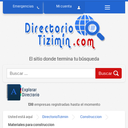
El sitio donde termina tu búsqueda
138
empresas registradas hasta el momento
Usted está aquí
DirectorioTizimin
Construccion
Materiales para construccion