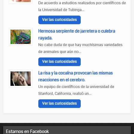
De acuerdo a estudios realizados por científicos de
la Universidad de Tubinga...
Ver las curiosidades
Hermosa serpiente de jarretera o culebra
rayada.
No cabe duda de que hay muchísimas variedades
de animales que aún no...
Ver las curiosidades
La risa y la cocaína provocan las mismas
reacciones en el cerebro.
Un equipo de científicos de la universidad de
Stanford, California, realizó un...
Ver las curiosidades
Estamos en Facebook