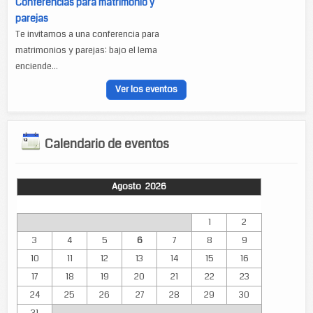
Conferencias para matrimonio y
parejas
Te invitamos a una conferencia para
matrimonios y parejas: bajo el lema
enciende...
Ver los eventos
Calendario de eventos
Agosto 2026
Lun
Mar
Mié
Jue
Vie
Sáb
Dom
1
2
3
4
5
6
7
8
9
10
11
12
13
14
15
16
17
18
19
20
21
22
23
24
25
26
27
28
29
30