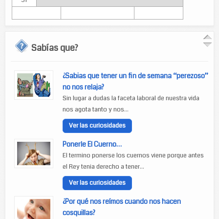
31
Sabías que?
¿Sabias que tener un fin de semana “perezoso”
no nos relaja?
Sin lugar a dudas la faceta laboral de nuestra vida
nos agota tanto y nos...
Ver las curiosidades
Ponerle El Cuerno…
El termino ponerse los cuernos viene porque antes
el Rey tenia derecho a tener...
Ver las curiosidades
¿Por qué nos reímos cuando nos hacen
cosquillas?