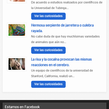
De acuerdo a estudios realizados por científicos de
la Universidad de Tubinga...
Ver las curiosidades
Hermosa serpiente de jarretera o culebra
rayada.
No cabe duda de que hay muchísimas variedades
de animales que aún no...
Ver las curiosidades
La risa y la cocaína provocan las mismas
reacciones en el cerebro.
Un equipo de científicos de la universidad de
Stanford, California, realizó un...
Ver las curiosidades
Estamos en Facebook