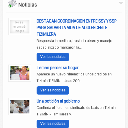
Noticias
DESTACAN COORDINACION ENTRE SSY Y SSP
PARA SALVAR LA VIDA DE ADOLESCENTE
TIZIMILEÑA
Respuesta inmediata, traslado aéreo y manejo
especializado marcaron la...
Ver las noticias
Temen perder su hogar
Aparece un nuevo "dueño" de unos predios en
Tizimín TIZIMÍN.- Unas 200...
Ver las noticias
Una petición al gobierno
Continúa el lío en un sindicato de taxis en Tizimín
TIZIMÍN.- Familiares y...
Ver las noticias