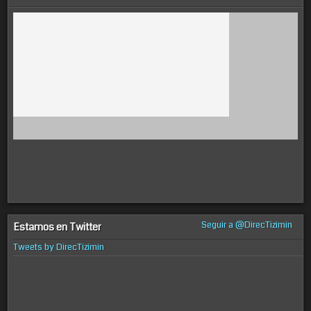
Seguir a @DirecTizimin
Estamos en Twitter
Tweets by DirecTizimin