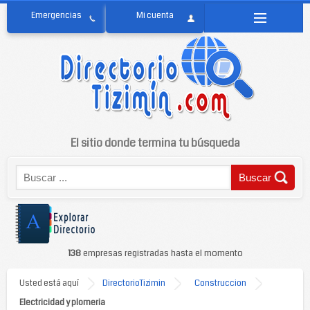
El sitio donde termina tu búsqueda
138
empresas registradas hasta el momento
Usted está aquí
DirectorioTizimin
Construccion
Electricidad y plomeria