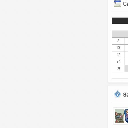
Ca
Lun
3
10
17
24
31
S