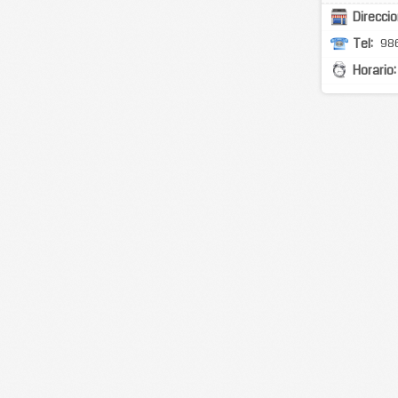
Direccio
Tel:
986
Horario: