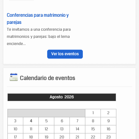
Conferencias para matrimonio y
parejas
Te invitamos a una conferencia para
matrimonios y parejas: bajo el lema
enciende...
Ver los eventos
Calendario de eventos
Agosto 2026
Lun
Mar
Mié
Jue
Vie
Sáb
Dom
1
2
3
4
5
6
7
8
9
10
11
12
13
14
15
16
17
18
19
20
21
22
23