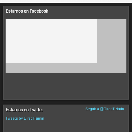
Estamos en Facebook
Seguir a @DirecTizimin
Estamos en Twitter
Tweets by DirecTizimin