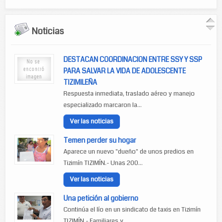
Noticias
DESTACAN COORDINACION ENTRE SSY Y SSP
PARA SALVAR LA VIDA DE ADOLESCENTE
TIZIMILEÑA
Respuesta inmediata, traslado aéreo y manejo
especializado marcaron la...
Ver las noticias
Temen perder su hogar
Aparece un nuevo "dueño" de unos predios en
Tizimín TIZIMÍN.- Unas 200...
Ver las noticias
Una petición al gobierno
Continúa el lío en un sindicato de taxis en Tizimín
TIZIMÍN.- Familiares y...