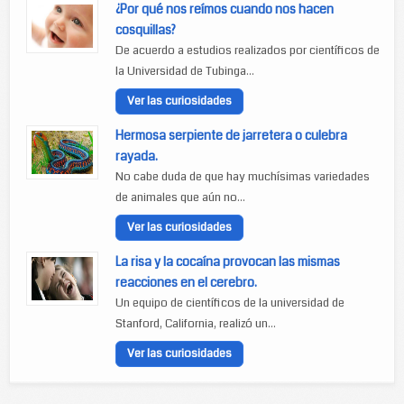
¿Por qué nos reímos cuando nos hacen
cosquillas?
De acuerdo a estudios realizados por científicos de
la Universidad de Tubinga...
Ver las curiosidades
Hermosa serpiente de jarretera o culebra
rayada.
No cabe duda de que hay muchísimas variedades
de animales que aún no...
Ver las curiosidades
La risa y la cocaína provocan las mismas
reacciones en el cerebro.
Un equipo de científicos de la universidad de
Stanford, California, realizó un...
Ver las curiosidades