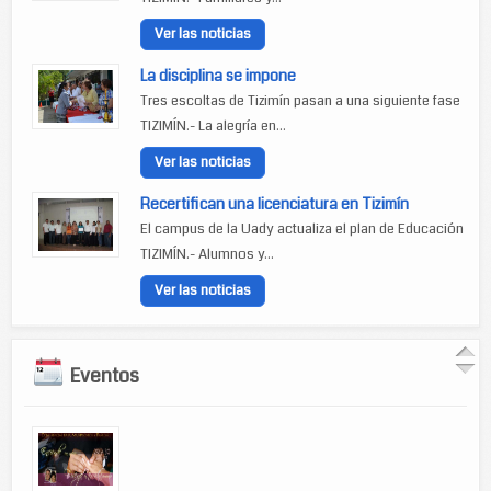
Ver las noticias
La disciplina se impone
Tres escoltas de Tizimín pasan a una siguiente fase
TIZIMÍN.- La alegría en...
Ver las noticias
Recertifican una licenciatura en Tizimín
El campus de la Uady actualiza el plan de Educación
TIZIMÍN.- Alumnos y...
Ver las noticias
Eventos