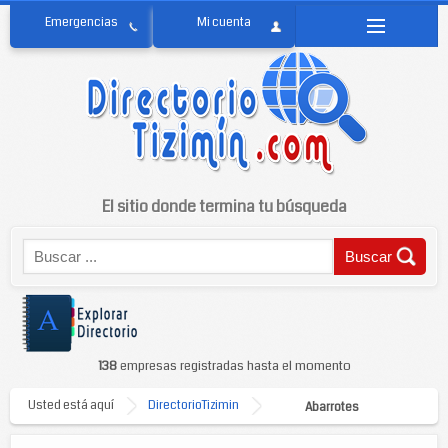
El sitio donde termina tu búsqueda
138
empresas registradas hasta el momento
Usted está aquí
DirectorioTizimin
Abarrotes